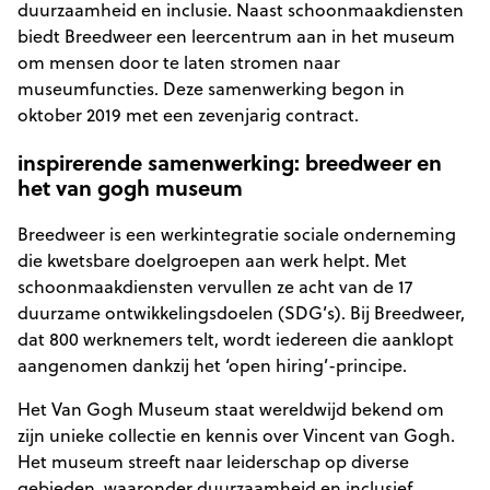
duurzaamheid en inclusie. Naast schoonmaakdiensten
biedt Breedweer een leercentrum aan in het museum
om mensen door te laten stromen naar
museumfuncties. Deze samenwerking begon in
oktober 2019 met een zevenjarig contract.
inspirerende samenwerking: breedweer en
het van gogh museum
Breedweer is een werkintegratie sociale onderneming
die kwetsbare doelgroepen aan werk helpt. Met
schoonmaakdiensten vervullen ze acht van de 17
duurzame ontwikkelingsdoelen (SDG’s). Bij Breedweer,
dat 800 werknemers telt, wordt iedereen die aanklopt
aangenomen dankzij het ‘open hiring’-principe.
Het Van Gogh Museum staat wereldwijd bekend om
zijn unieke collectie en kennis over Vincent van Gogh.
Het museum streeft naar leiderschap op diverse
gebieden, waaronder duurzaamheid en inclusief