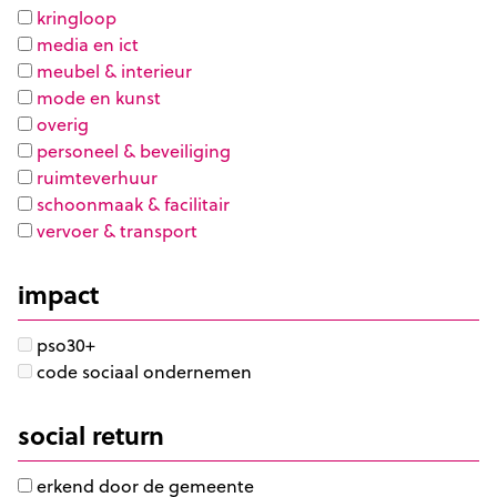
kringloop
media en ict
meubel & interieur
mode en kunst
overig
personeel & beveiliging
ruimteverhuur
schoonmaak & facilitair
vervoer & transport
impact
pso30+
code sociaal ondernemen
social return
erkend door de gemeente