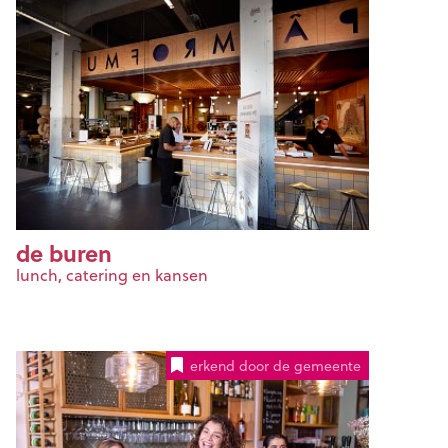
de buren
lunch, catering en kansen
erkend door de gemeente