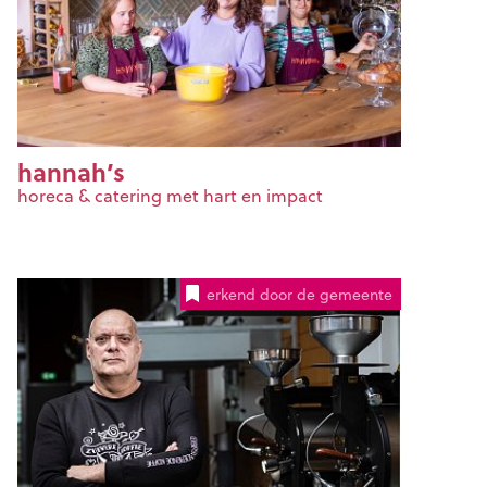
hannah’s
horeca & catering met hart en impact
erkend door de gemeente