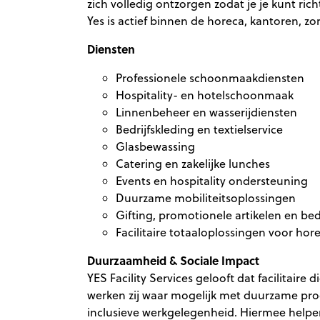
zich volledig ontzorgen zodat je je kunt ric
Yes is actief binnen de horeca, kantoren, zo
Diensten
Professionele schoonmaakdiensten
Hospitality- en hotelschoonmaak
Linnenbeheer en wasserijdiensten
Bedrijfskleding en textielservice
Glasbewassing
Catering en zakelijke lunches
Events en hospitality ondersteuning
Duurzame mobiliteitsoplossingen
Gifting, promotionele artikelen en be
Facilitaire totaaloplossingen voor hor
Duurzaamheid & Sociale Impact
YES Facility Services gelooft dat facilitair
werken zij waar mogelijk met duurzame proc
inclusieve werkgelegenheid. Hiermee helpen