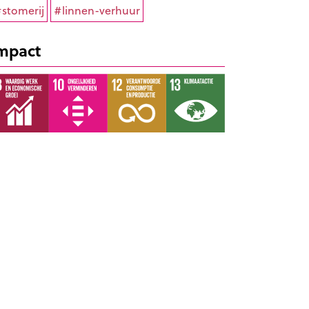
stomerij
#linnen-verhuur
mpact