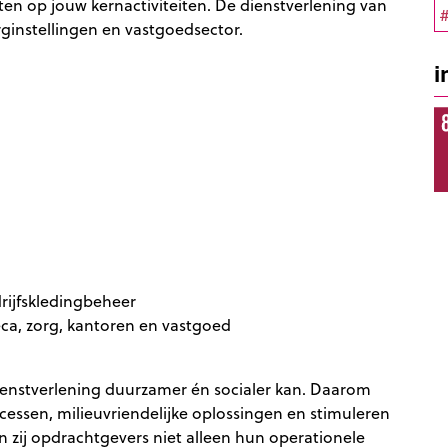
hten op jouw kernactiviteiten. De dienstverlening van
#
rginstellingen en vastgoedsector.
i
drijfskledingbeheer
eca, zorg, kantoren en vastgoed
e dienstverlening duurzamer én socialer kan. Daarom
essen, milieuvriendelijke oplossingen en stimuleren
 zij opdrachtgevers niet alleen hun operationele