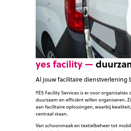
yes facility —
duurzam
Al jouw facilitaire dienstverlenin
YES Facility Services is er voor organisaties 
duurzaam en efficiënt willen organiseren. 
aan facilitaire oplossingen, waarbij kwali
centraal staan.
Van schoonmaak en textielbeheer tot mobilit