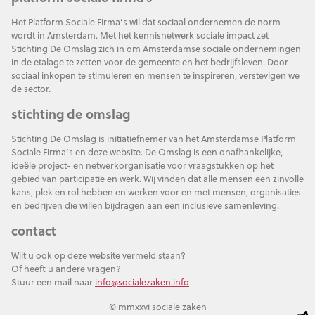
Het Platform Sociale Firma’s wil dat sociaal ondernemen de norm
wordt in Amsterdam. Met het kennisnetwerk sociale impact zet
Stichting De Omslag zich in om Amsterdamse sociale ondernemingen
in de etalage te zetten voor de gemeente en het bedrijfsleven. Door
sociaal inkopen te stimuleren en mensen te inspireren, verstevigen we
de sector.
stichting de omslag
Stichting De Omslag is initiatiefnemer van het Amsterdamse Platform
Sociale Firma’s en deze website. De Omslag is een onafhankelijke,
ideële project- en netwerkorganisatie voor vraagstukken op het
gebied van participatie en werk. Wij vinden dat alle mensen een zinvolle
kans, plek en rol hebben en werken voor en met mensen, organisaties
en bedrijven die willen bijdragen aan een inclusieve samenleving.
contact
Wilt u ook op deze website vermeld staan?
Of heeft u andere vragen?
Stuur een mail naar
info@socialezaken.info
© mmxxvi sociale zaken