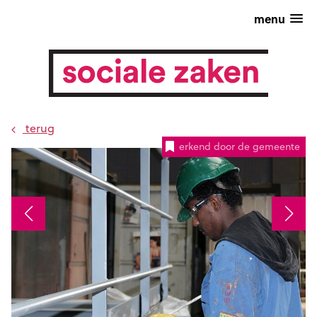
menu
terug
erkend door de gemeente