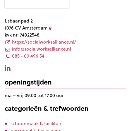
IJsbaanpad 2
1076 CV
Amsterdam
kvk nr: 74922548
https://socialworksalliance.nl/
info@socialworksalliance.nl
085 - 00 496 54
openingstijden
ma – vrij 09.00 tot 17.00 uur
categorieën & trefwoorden
schoonmaak & facilitair
personeel & beveiliging