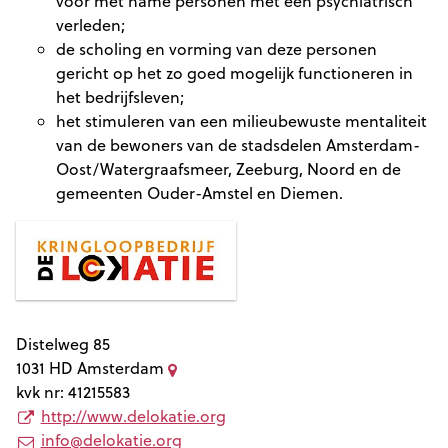
voor met name personen met een psychiatrisch
verleden;
de scholing en vorming van deze personen
gericht op het zo goed mogelijk functioneren in
het bedrijfsleven;
het stimuleren van een milieubewuste mentaliteit
van de bewoners van de stadsdelen Amsterdam-
Oost/Watergraafsmeer, Zeeburg, Noord en de
gemeenten Ouder-Amstel en Diemen.
Distelweg 85
1031 HD
Amsterdam
kvk nr: 41215583
http://www.delokatie.org
info@delokatie.org