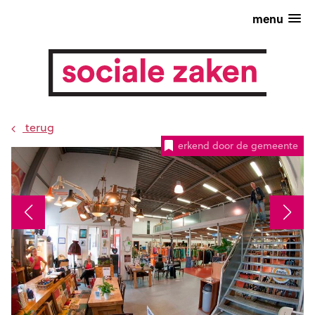
menu
terug
erkend door de gemeente