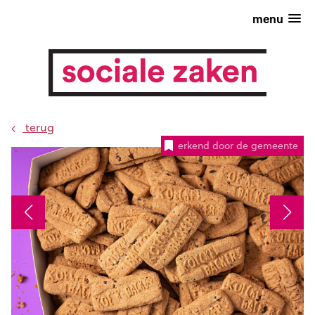
menu
terug
erkend door de gemeente