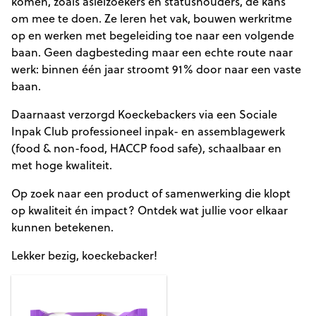
komen, zoals asielzoekers en statushouders, de kans
om mee te doen. Ze leren het vak, bouwen werkritme
op en werken met begeleiding toe naar een volgende
baan. Geen dagbesteding maar een echte route naar
werk: binnen één jaar stroomt 91% door naar een vaste
baan.
Daarnaast verzorgd Koeckebackers via een Sociale
Inpak Club professioneel inpak- en assemblagewerk
(food & non-food, HACCP food safe), schaalbaar en
met hoge kwaliteit.
Op zoek naar een product of samenwerking die klopt
op kwaliteit én impact? Ontdek wat jullie voor elkaar
kunnen betekenen.
Lekker bezig, koeckebacker!