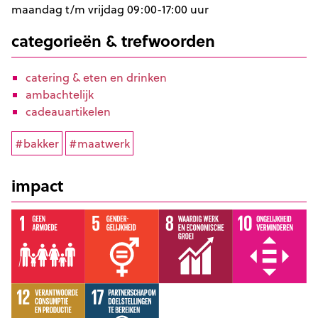
maandag t/m vrijdag 09:00-17:00 uur
categorieën & trefwoorden
catering & eten en drinken
ambachtelijk
cadeauartikelen
#bakker
#maatwerk
impact