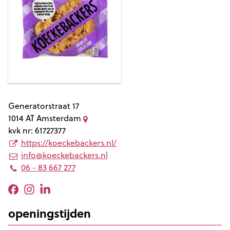
Generatorstraat 17
1014 AT
Amsterdam
kvk nr: 61727377
https://koeckebackers.nl/
info@koeckebackers.nl
06 - 83 667 277
openingstijden